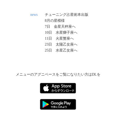
news
チューニング占星術本出版
8月の星模様
7日 金星天秤座へ
10日 水星獅子座へ
11日 火星蟹座へ
23日 太陽乙女座へ
25日 水星乙女座へ
メニューのアグニベースをご覧になりたい方はDLを