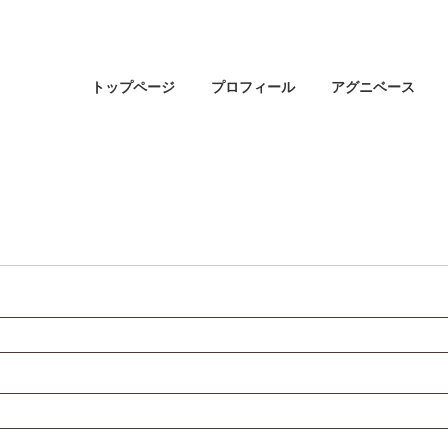
トップページ
プロフィール
アグニベース