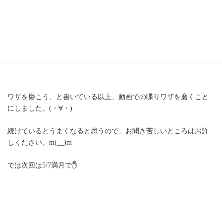
ワザを磨こう、と書いている以上、動画での喋りワザを磨くこと
にしました。(・∀・)
続けているとうまくなると思うので、お聞き苦しいところはお許
しください。m(__)m
では次回は5/7満月で✋