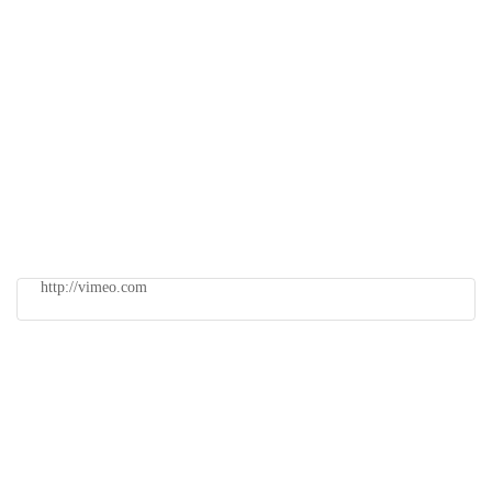
http://vimeo.com