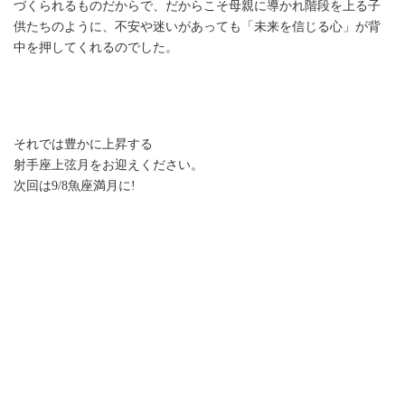
づくられるものだからで、だからこそ母親に導かれ階段を上る子
供たちのように、不安や迷いがあっても「未来を信じる心」が背
中を押してくれるのでした。
それでは豊かに上昇する
射手座上弦月をお迎えください。
次回は9/8魚座満月に!