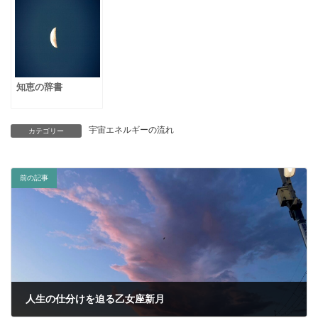
知恵の辞書
宇宙エネルギーの流れ
カテゴリー
前の記事
人生の仕分けを迫る乙女座新月