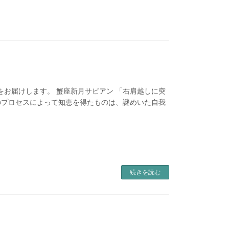
月をお届けします。 蟹座新月サビアン 「右肩越しに突
のプロセスによって知恵を得たものは、謎めいた自我
続きを読む