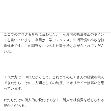
学びによって自分を知り
人生の軌道修正をする。
これが本来の学びのスタイルです。
ここでのブログも月相に合わせた、一ヶ月間の軌道修正のポイン
トを書いています。今回は、学ぶスタンス、生活習慣の小さな軌
道修正です。この調整を、今のお仕事を続けながらされてくださ
いね。
50代の方は、50代だからこそ、これまでのたくさんの経験を積ん
できたからこその、人間としての純度、クオリテイーは高いと思
っています。
わたしだけの個人的な愛だけでなく、隣人や社会愛を感じられる
豊かさがある。