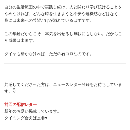
自分の生活範囲の中で実践し続け、人と関わり学び続けることを
やめなければ、どんな時を生きようと不安や危機感などはなく、
胸には未来への希望だけが溢れているはずです。
この年齢だからこそ、本気を出せるし無駄にもしない。だからこ
そ成果は出ます。
ダイヤも磨かなければ、ただの石コロなのです。
共感してくださった方は、ニュースレター登録をお待ちしていま
す。👇
前回の配信レター
新年のお誘い掲載しています。
タイミング合えば是非♥