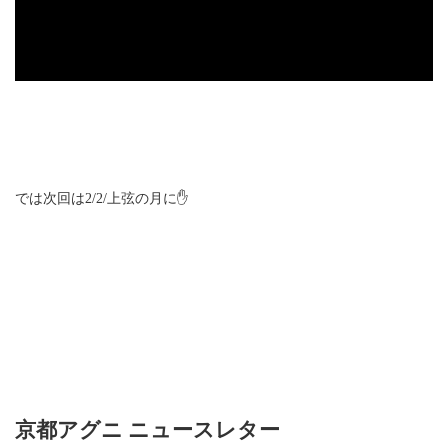
では次回は2/2/上弦の月に✋
京都アグニ ニュースレター