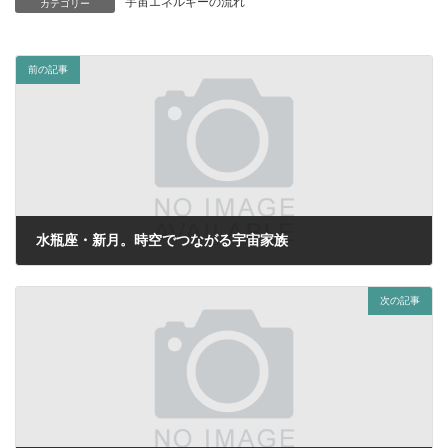
宇宙エネルギーの流れ
カテゴリー
前の記事
水瓶座・新月。時空でつながる宇宙家族
2020年1月23日
次の記事