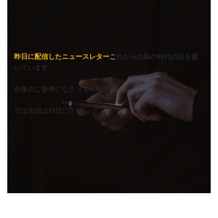
昨日に配信したニュースレター
こ
れからの風の時代の話を書
いています。
今後のご参考になさってください。
では次回は19日に✋