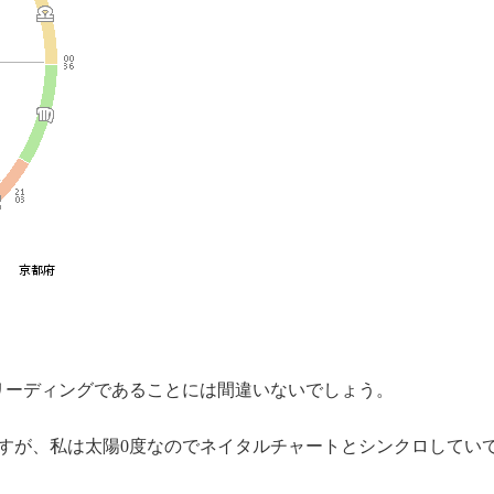
リーディングであることには間違いないでしょう。
ますが、私は太陽0度なのでネイタルチャートとシンクロしてい