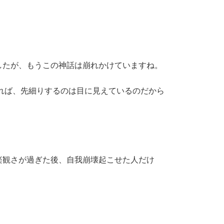
したが、もうこの神話は崩れかけていますね。
れば、先細りするのは目に見えているのだから
楽観さが過ぎた後、自我崩壊起こせた人だけ