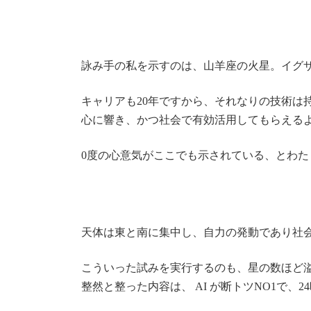
詠み手の私を示すのは、山羊座の火星。イグ
キャリアも20年ですから、それなりの技術は
心に響き、かつ社会で有効活用してもらえる
0度の心意気がここでも示されている、とわた
天体は東と南に集中し、自力の発動であり社
こういった試みを実行するのも、星の数ほど
整然と整った内容は、 AI が断トツNO1で