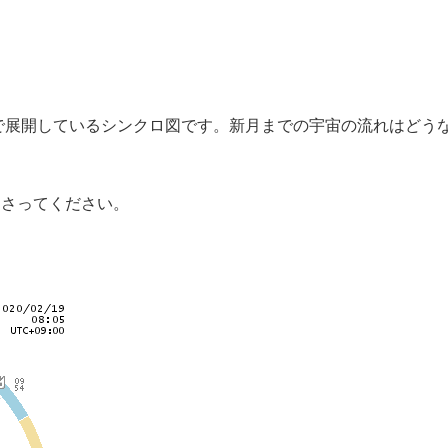
で展開しているシンクロ図です。新月までの宇宙の流れはどう
。
なさってください。