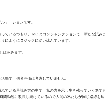
ザルテーションです。
持っているつもり。 MC とコンジャンクションで、新たな試
ようにようにロジックに従い詠んでいます。
しは詠みます。
会活動で、他者評価は考慮していません。
溢れている星読み方の中で、私の力を示し生き残っていく為で
、24時間勤勉に改良し続けているので人間の私たちが同じ路線を