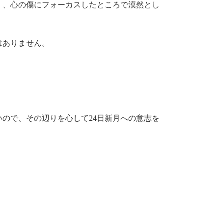
く、心の傷にフォーカスしたところで漠然とし
はありません。
ので、その辺りを心して24日新月への意志を