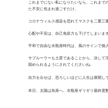
これまでにない私になりたいなら、これまで
た不安に包まれ過ごすだけ。
コロナウィルス感染を恐れてマスクを二重三
心配や不安は、自己免疫力も下げてしまいま
平和で自由な水瓶座時代は、風のサインで個
サブルーラーも土星であることから、決して
固められるようにされてくださいね。
自力を出せば、恐ろしいほどに人生は展開し
本日、太陽は魚座へ。水瓶座ギリギリ最終度