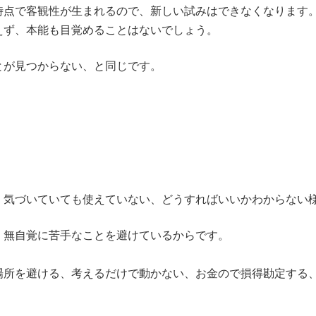
時点で客観性が生まれるので、新しい試みはできなくなります
えず、本能も目覚めることはないでしょう。
とが見つからない、と同じです。
、気づいていても使えていない、どうすればいいかわからない
、無自覚に苦手なことを避けているからです。
場所を避ける、考えるだけで動かない、お金ので損得勘定する