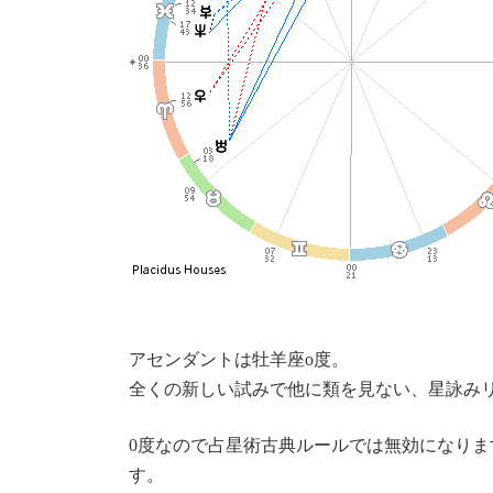
アセンダントは牡羊座o度。
全くの新しい試みで他に類を見ない、星詠み
0度なので占星術古典ルールでは無効になり
す。