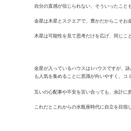
自分の直感が信じられない、そういったこと
金星は木星とスクエアで、豊かだからこそお
木星は可能性を見て思考だけを広げ、同じこ
金星が入っているハウスは1ハウスですが、
も人気を集めることに意識が向いやすく、コ
互いの心配事や不安を言い合っても、余計に
これだとこれからの水瓶座時代に自立を目指し