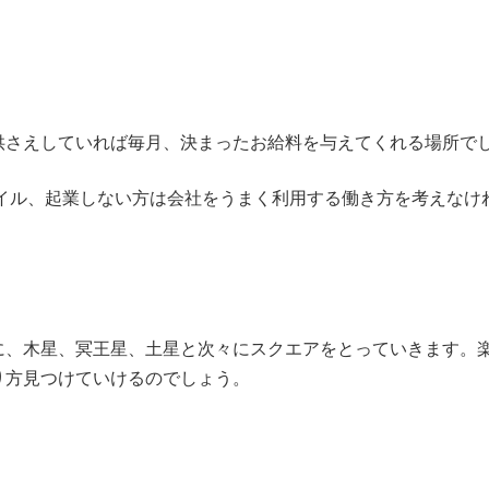
供さえしていれば毎月、決まったお給料を与えてくれる場所で
タイル、起業しない方は会社をうまく利用する働き方を考えなけ
に、木星、冥王星、土星と次々にスクエアをとっていきます。
り方見つけていけるのでしょう。