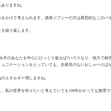
もありますね。
金をかけて考えられます。講座ジプシーの方は典型的なこのパ
とを繰り返します。
詠み手のあなたを中心にひっくり返せば7ハウスなり、他力で相
ミュニケーションをとっていても、生産性のないおしゃべりば
負のエネルギー増しますね。
、私の世界を作りたいと考えていても100年かかっても無理です