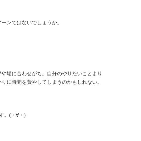
ターンではないでしょうか。
手や場に合わせがち。自分のやりたいことより
かりに時間を費やしてしまうのかもしれない。
。(・∀・)