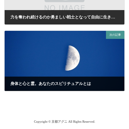
力を奪われ続けるのか勇ましい戦士となって自由に生きるのかの新月
2020年8月18日
次の記事
身体と心と霊。あなたのスピリチュアルとは
2020年8月25日
Copyright © 京都アグニ All Rights Reserved.