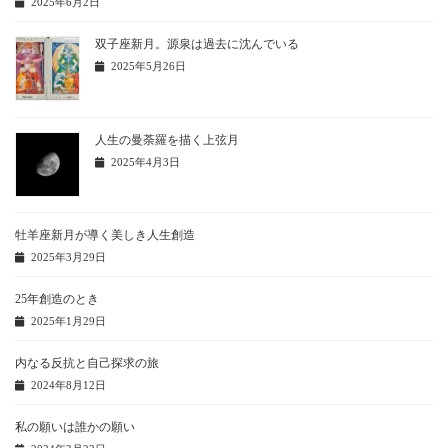
2025年6月2日
双子座新月。源泉は過去に沈んでいる
2025年5月26日
人生の曼荼羅を描く上弦月
2025年4月3日
牡羊座新月が導く美しき人生創造
2025年3月29日
25年創造のとき
2025年1月29日
内なる反抗と自己探求の旅
2024年8月12日
私の願いは誰かの願い