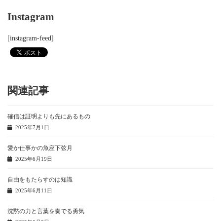
Instagram
[instagram-feed]
関連記事
確信は証明よりも先にあるもの
2025年7月1日
愛か仕事かの魚座下弦月
2025年6月19日
自由をもたらすのは知識
2025年6月11日
沈黙の力と言葉を奏でる勇気