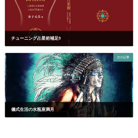
チューニング占星術補足9
2022年8月1日
次の記事
儀式生活の水瓶座満月
2022年8月11日