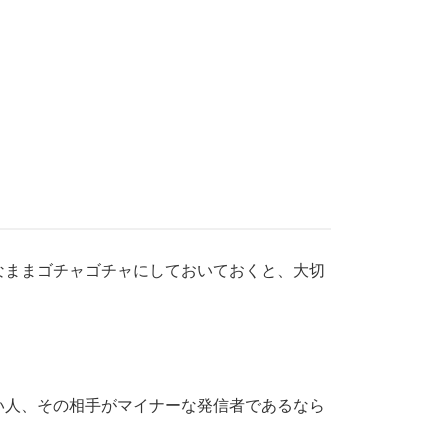
なままゴチャゴチャにしておいておくと、大切
い人、その相手がマイナーな発信者であるなら