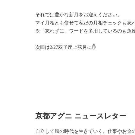
それでは豊かな新月をお迎えください。
マイ月相とも併せて私だの月相チェックも忘
※「忘れずに」ワードを多用しているのも魚
次回は2/27双子座上弦月に✋
京都アグニ ニュースレター
自立して風の時代を生きていく。仕事やお金の