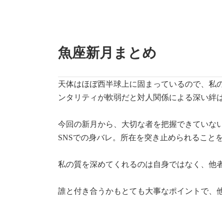
魚座新月まとめ
天体はほぼ西半球上に固まっているので、私
ンタリティが軟弱だと対人関係による深い絆
今回の新月から、大切な者を把握できていな
SNSでの身バレ。所在を突き止められること
私の質を深めてくれるのは自身ではなく、他
誰と付き合うかもとても大事なポイントで、