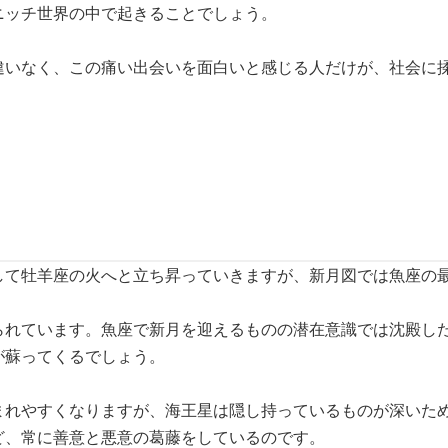
ニッチ世界の中で起きることでしょう。
違いなく、この痛い出会いを面白いと感じる人だけが、社会に
して牡羊座の火へと立ち昇っていきますが、新月図では魚座の
られています。魚座で新月を迎えるものの潜在意識では沈殿し
が蘇ってくるでしょう。
まれやすくなりますが、海王星は隠し持っているものが深いた
ど、常に善意と悪意の葛藤をしているのです。