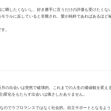
観に晒したくないし、好き勝手に言うだけの評価も受けたくな
会モラルに反していると非難され、愛が純粋であればあるほど
です。
新月の出会いは突然で破壊的、これまでの人生の価値観を変え
注)変化をもたらす出会いは痛さしかありません。
素なのでラブロマンスではなく社会的。自立サポートとなるよ