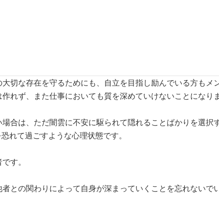
の大切な存在を守るためにも、自立を目指し励んでいる方もメ
は作れず、また仕事においても質を深めていけないことになり
い場合は、ただ闇雲に不安に駆られて隠れることばかりを選択
を恐れて過ごすような心理状態です。
者です。
他者との関わりによって自身が深まっていくことを忘れないで