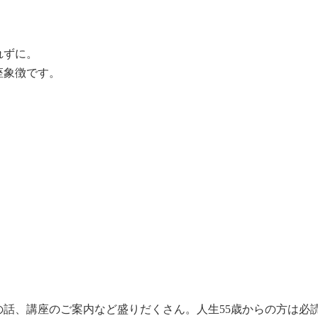
れずに。
座象徴です。
話、講座のご案内など盛りだくさん。人生55歳からの方は必