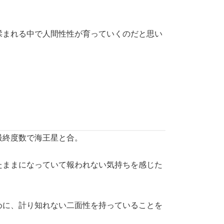
揉まれる中で人間性性が育っていくのだと思い
最終度数で海王星と合。
たままになっていて報われない気持ちを感じた
めに、計り知れない二面性を持っていることを