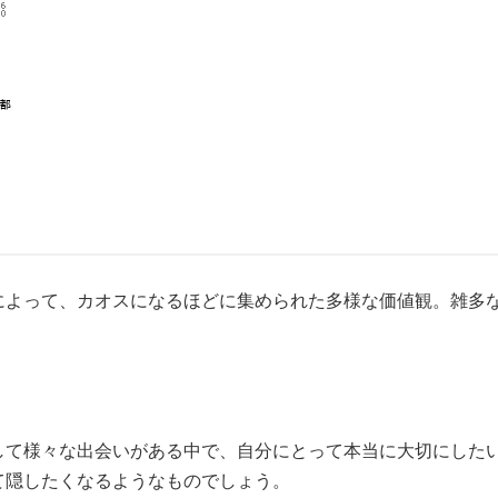
旅によって、カオスになるほどに集められた多様な価値観。雑多
して様々な出会いがある中で、自分にとって本当に大切にした
て隠したくなるようなものでしょう。