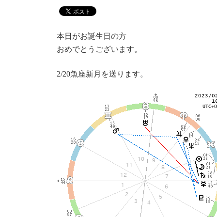
本日がお誕生日の方
おめでとうございます。
2/20魚座新月を送ります。