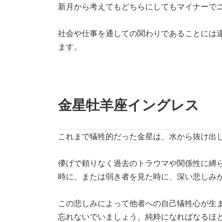
新月から考えてもどちらにしてもマイナーで
社会や仕事を通しての関わりであることには
ます。
金星牡羊座イングレス
これまで犠牲的だった金星は、水から抜け出
儚げで頼りなく過去のトラウマや関係性に縛
時に、または弱き者を見た時に、深い悲しみ
この悲しみによって他者への自己犠牲心が生
忘れないでいましょう。純粋になればなるほ