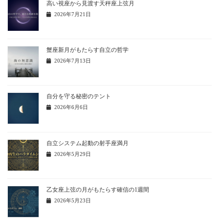
高い視座から見渡す天秤座上弦月
2026年7月21日
蟹座新月がもたらす自立の哲学
2026年7月13日
自分を守る秘密のテント
2026年6月6日
自立システム起動の射手座満月
2026年5月29日
乙女座上弦の月がもたらす確信の1週間
2026年5月23日