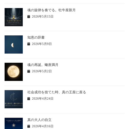
魂の旋律を奏でる。牡牛座新月
2026年5月15日
知恵の辞書
2026年5月9日
魂の再誕。蠍座満月
2026年5月2日
社会成功を捨てた時、真の王座に座る
2026年4月24日
真の大人の自立
2026年4月16日