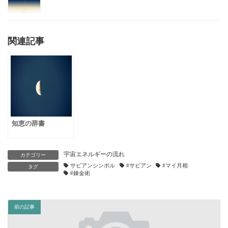
関連記事
知恵の辞書
宇宙エネルギーの流れ
カテゴリー
サビアンシンボル
#サビアン
#マイ月相
タグ
#錬金術
前の記事