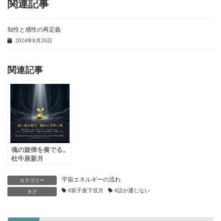
関連記事
知性と感性の再定義
2024年8月26日
関連記事
魂の旋律を奏でる。
牡牛座新月
宇宙エネルギーの流れ
カテゴリー
#双子座下弦月
#話が通じない
タグ