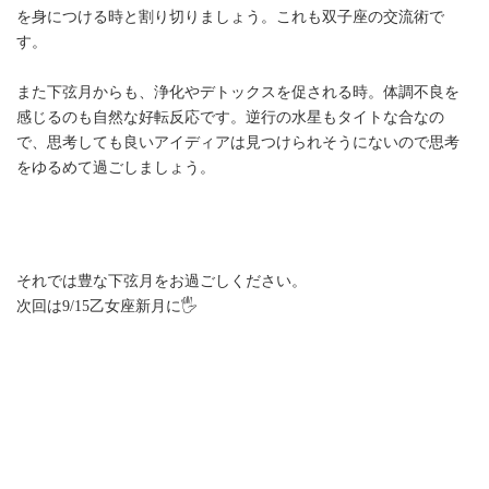
を身につける時と割り切りましょう。これも双子座の交流術で
す。
また下弦月からも、浄化やデトックスを促される時。体調不良を
感じるのも自然な好転反応です。逆行の水星もタイトな合なの
で、思考しても良いアイディアは見つけられそうにないので思考
をゆるめて過ごしましょう。
それでは豊な下弦月をお過ごしください。
次回は9/15乙女座新月に🖐️