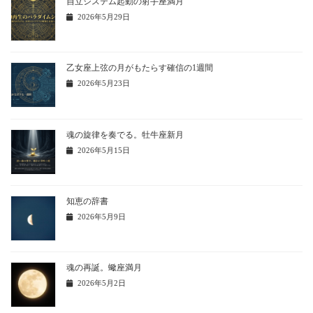
自立システム起動の射手座満月
2026年5月29日
乙女座上弦の月がもたらす確信の1週間
2026年5月23日
魂の旋律を奏でる。牡牛座新月
2026年5月15日
知恵の辞書
2026年5月9日
魂の再誕。蠍座満月
2026年5月2日