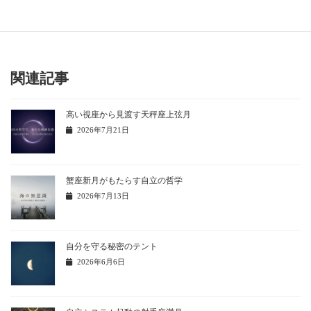
[instagram-feed]
関連記事
高い視座から見渡す天秤座上弦月
2026年7月21日
蟹座新月がもたらす自立の哲学
2026年7月13日
自分を守る秘密のテント
2026年6月6日