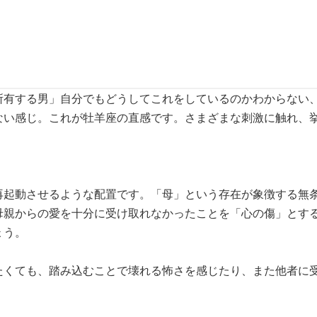
所有する男」自分でもどうしてこれをしているのかわからない
ない感じ。これが牡羊座の直感です。さまざまな刺激に触れ、
再起動させるような配置です。「母」という存在が象徴する無
母親からの愛を十分に受け取れなかったことを「心の傷」とす
ょう。
たくても、踏み込むことで壊れる怖さを感じたり、また他者に