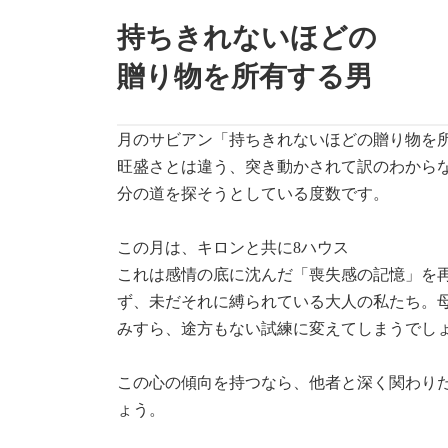
持ちきれないほどの
贈り物を所有する男
月のサビアン「持ちきれないほどの贈り物を
旺盛さとは違う、突き動かされて訳のわから
分の道を探そうとしている度数です。
この月は、キロンと共に8ハウス
これは感情の底に沈んだ「喪失感の記憶」を
ず、未だそれに縛られている大人の私たち。
みすら、途方もない試練に変えてしまうでし
この心の傾向を持つなら、他者と深く関わり
ょう。