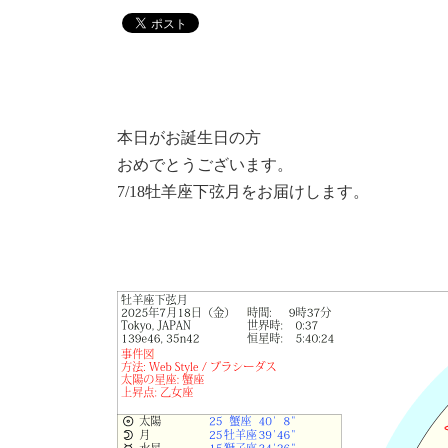
本日がお誕生日の方
おめでとうございます。
7/18牡羊座下弦月をお届けします。