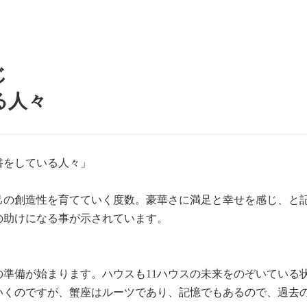
じ
る人々
書をしている人々」
己の創造性を育てていく度数。豪華さに満足と幸せを感じ、と
の助けになる事が示されています。
の準備が始まります。ハウスも11ハウスの未来をのぞいている
いくのですが、蟹座はルーツであり、記憶でもあるので、過去