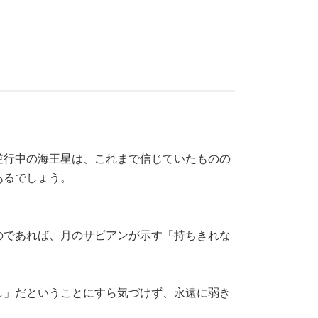
逆行中の海王星は、これまで信じていたものの
あるでしょう。
のであれば、月のサビアンが示す「持ちきれな
し」だということにすら気づけず、永遠に弱き