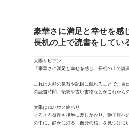
豪華さに満足と幸せを感
長机の上で読書をしてい
太陽サビアン
「豪華さに満足と幸せを感じ、長机の上で読
これは人類の叡智や記憶に触れることで、自
の読書時間、伝統や古い書物などがこれから
太陽は10ハウス終わり
そろそろ蟹座も後半に差しかかり、獅子座へ
の中に、静かに灯る「自分の核」を見つけに