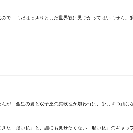
なので、まだはっきりとした世界観は見つかってはいません。
。
せんが、金星の愛と双子座の柔軟性が加われば、少しずつ頑な
じてきた「強い私」と、誰にも見せたくない「脆い私」のギャッ