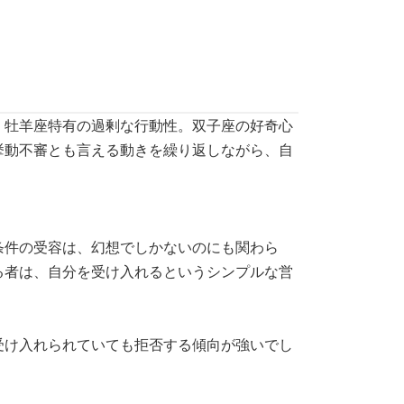
、牡羊座特有の過剰な行動性。双子座の好奇心
挙動不審とも言える動きを繰り返しながら、自
条件の受容は、幻想でしかないのにも関わら
る者は、自分を受け入れるというシンプルな営
受け入れられていても拒否する傾向が強いでし