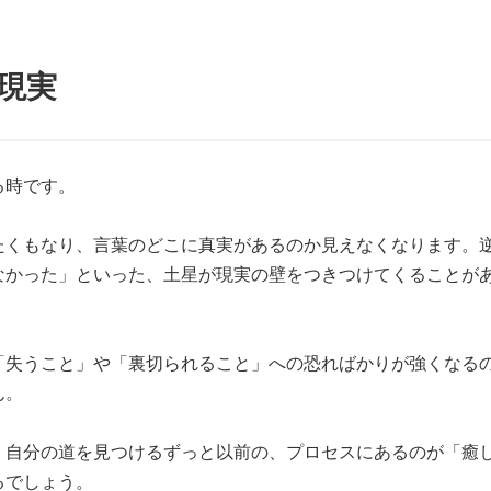
現実
る時です。
たくもなり、言葉のどこに真実があるのか見えなくなります。
なかった」といった、土星が現実の壁をつきつけてくることが
「失うこと」や「裏切られること」への恐ればかりが強くなる
ん。
、自分の道を見つけるずっと以前の、プロセスにあるのが「癒
るでしょう。