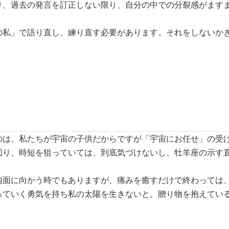
り、過去の発言を訂正しない限り、自分の中での分裂感がます
の私」で語り直し、練り直す必要があります。それをしないか
のは、私たちが宇宙の子供だからですが「宇宙にお任せ」の受
図り、時短を狙っていては、到底気づけないし、牡羊座の示す
内面に向かう時でもありますが、痛みを癒すだけで終わっては
っていく勇気を持ち私の太陽を生きないと。贈り物を抱えてい