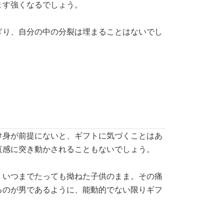
ます強くなるでしょう。
ぎり、自分の中の分裂は埋まることはないでし
け身が前提にないと、ギフトに気づくことはあ
直感に突き動かされることもないでしょう。
、いつまでたっても拗ねた子供のまま。その痛
るのが男であるように、能動的でない限りギフ