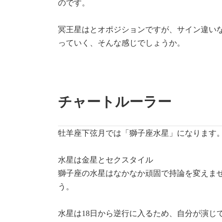
のです。
冥王星はとオポジションですが、サイン違い
っていく、そんな感じでしょうか。
チャートルーラー
牡羊座下弦月では「獅子座水星」になります
水星は金星とセクスタイル
獅子座の水星はなかなか頑固で持論を変えま
う。
水星は18日から逆行に入るため、自分が演