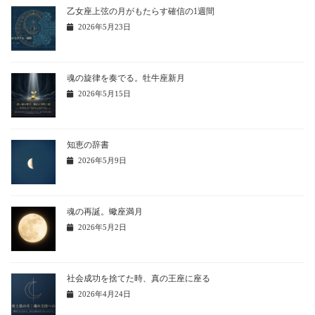
乙女座上弦の月がもたらす確信の1週間
2026年5月23日
魂の旋律を奏でる。牡牛座新月
2026年5月15日
知恵の辞書
2026年5月9日
魂の再誕。蠍座満月
2026年5月2日
社会成功を捨てた時、真の王座に座る
2026年4月24日