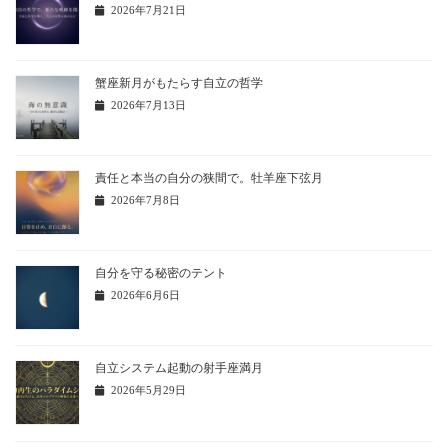
2026年7月21日
蟹座新月がもたらす自立の哲学
2026年7月13日
責任と本当の自分の狭間で。牡羊座下弦月
2026年7月8日
自分を守る秘密のテント
2026年6月6日
自立システム起動の射手座満月
2026年5月29日