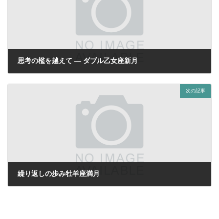
思考の檻を越えて ― ダブル乙女座新月
2025年9月19日
次の記事
繰り返しの歩み牡羊座満月
2025年10月6日