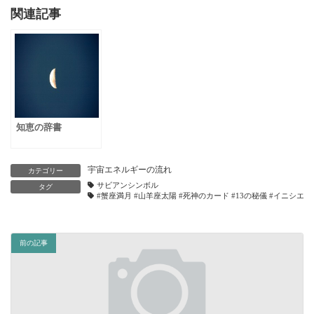
関連記事
知恵の辞書
宇宙エネルギーの流れ
カテゴリー
サビアンシンボル
タグ
#蟹座満月 #山羊座太陽 #死神のカード #13の秘儀 #イニシエ
前の記事