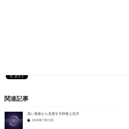
メールアドレス
*
Instagram
[instagram-feed]
関連記事
高い視座から見渡す天秤座上弦月
2026年7月21日