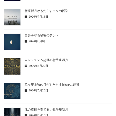
蟹座新月がもたらす自立の哲学
2026年7月13日
自分を守る秘密のテント
2026年6月6日
自立システム起動の射手座満月
2026年5月29日
乙女座上弦の月がもたらす確信の1週間
2026年5月23日
魂の旋律を奏でる。牡牛座新月
2026年5月15日