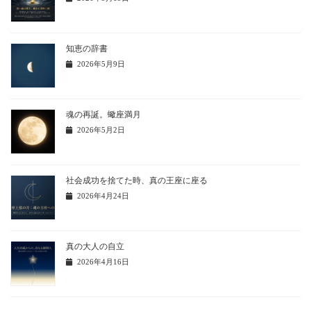
知恵の辞書
2026年5月9日
魂の再誕。蠍座満月
2026年5月2日
社会成功を捨てた時、真の王座に座る
2026年4月24日
真の大人の自立
2026年4月16日