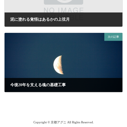
泥に塗れる覚悟はあるかの上弦月
2025年12月26日
次の記事
今後20年を支える魂の基礎工事
2026年1月12日
Copyright © 京都アグニ All Rights Reserved.