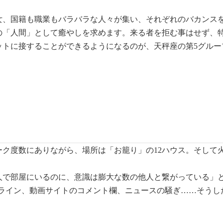
女、国籍も職業もバラバラな人々が集い、それぞれのバカンス
の「人間」として癒やしを求めます。来る者を拒む事はせず、
トに接することができるようになるのが、天秤座の第5グループ
ク度数にありながら、場所は「お籠り」の12ハウス。そして火
人で部屋にいるのに、意識は膨大な数の他人と繋がっている」
イムライン、動画サイトのコメント欄、ニュースの騒ぎ……そう