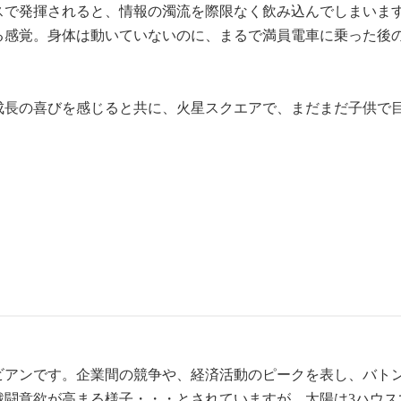
ウスで発揮されると、情報の濁流を際限なく飲み込んでしまいま
る感覚。身体は動いていないのに、まるで満員電車に乗った後
成長の喜びを感じると共に、火星スクエアで、まだまだ子供で
ビアンです。企業間の競争や、経済活動のピークを表し、バト
戦闘意欲が高まる様子・・・とされていますが、太陽は3ハウス