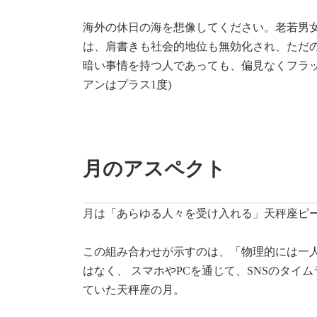
海外の休日の海を想像してください。老若男
は、肩書きも社会的地位も無効化され、ただ
暗い事情を持つ人であっても、偏見なくフラッ
アンはプラス1度)
月のアスペクト
月は「あらゆる人々を受け入れる」天秤座ピー
この組み合わせが示すのは、「物理的には一
はなく、 スマホやPCを通じて、SNSのタ
ていた天秤座の月。