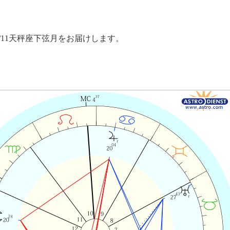
/11天秤座下弦月をお届けします。