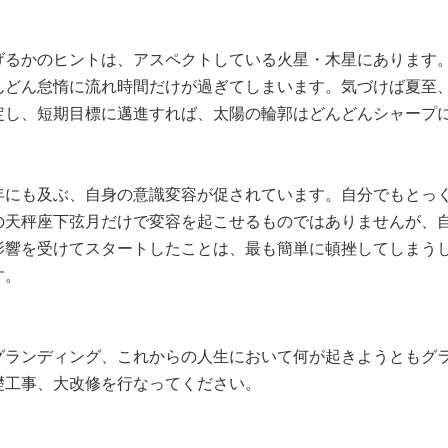
げるかのヒントは、アスペクトしている火星・木星にあります
んどん怠惰に流れ時間だけが過ぎてしまいます。気づけば夏至
定し、短期目標に邁進すれば、太陽の輪郭はどんどんシャープ
0年にも及ぶ、自身の意識変容が促されています。自分でもとっ
の天秤座下弦月だけで変容を起こせるものではありませんが、
影響を受けてスタートしたことは、最も簡単に頓挫してしまう
す。
グランディング、これからの人生において何が起きようともグ
礎工事、大改修を行なってください。