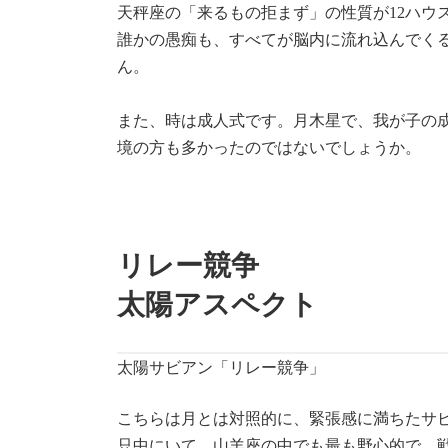
天秤座の「来るもの拒まず」の性質が12ハ
誰かの愚痴も、すべてが脳内に流れ込んでく
ん。
また、時は成人式です。月木星で、我が子の
境の方も多かったのではないでしょうか。
リレー競争
太陽アスペクト
太陽サビアン「リレー競争」
こちらは月とは対照的に、緊張感に満ちたサ
只中にいて、山羊座の中でも最も野心的で、