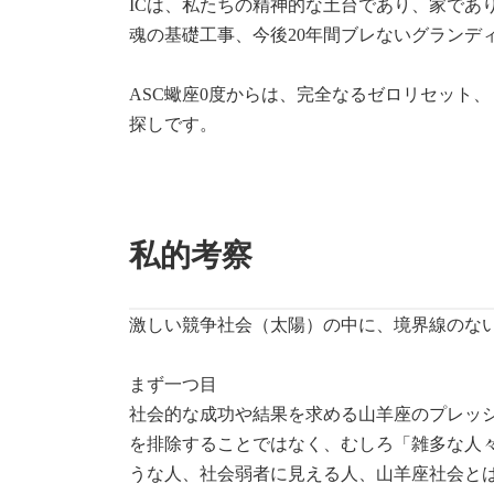
ICは、私たちの精神的な土台であり、家であ
魂の基礎工事、今後20年間ブレないグランデ
ASC蠍座0度からは、完全なるゼロリセット
探しです。
私的考察
激しい競争社会（太陽）の中に、境界線のな
まず一つ目
社会的な成功や結果を求める山羊座のプレッ
を排除することではなく、むしろ「雑多な人
うな人、社会弱者に見える人、山羊座社会と