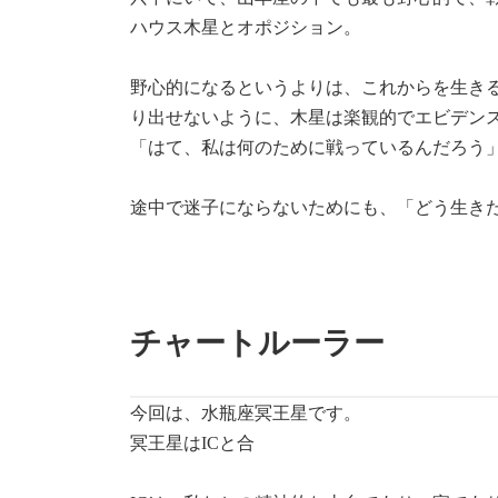
ハウス木星とオポジション。
野心的になるというよりは、これからを生き
り出せないように、木星は楽観的でエビデン
「はて、私は何のために戦っているんだろう
途中で迷子にならないためにも、「どう生き
チャートルーラー
今回は、水瓶座冥王星です。
冥王星はICと合