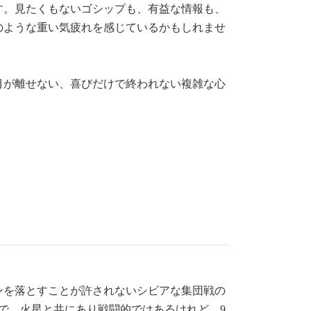
す。見たくもないゴシップも、有益な情報も、
のような重い気疲れを感じているかもしれませ
目が離せない、喜びだけで終われない複雑な心
ンを落とすことが許されないシビアな集団戦の
で、火星と共にあり戦闘的ではあるけれど、9