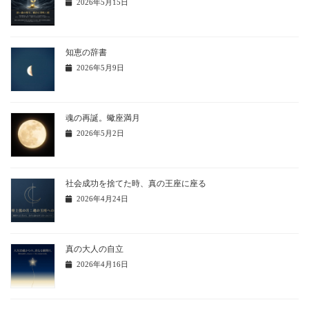
2026年5月15日
知恵の辞書
2026年5月9日
魂の再誕。蠍座満月
2026年5月2日
社会成功を捨てた時、真の王座に座る
2026年4月24日
真の大人の自立
2026年4月16日