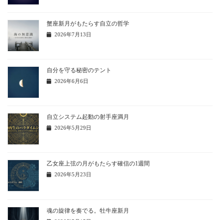
蟹座新月がもたらす自立の哲学
2026年7月13日
自分を守る秘密のテント
2026年6月6日
自立システム起動の射手座満月
2026年5月29日
乙女座上弦の月がもたらす確信の1週間
2026年5月23日
魂の旋律を奏でる。牡牛座新月