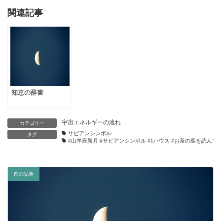
関連記事
知恵の辞書
宇宙エネルギーの流れ
カテゴリー
サビアンシンボル
タグ
#山羊座新月 #サビアンシンボル #1ハウス #お茶の葉を読んでいる
前の記事