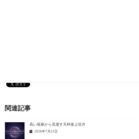
メールアドレス
*
Instagram
[instagram-feed]
関連記事
高い視座から見渡す天秤座上弦月
2026年7月21日