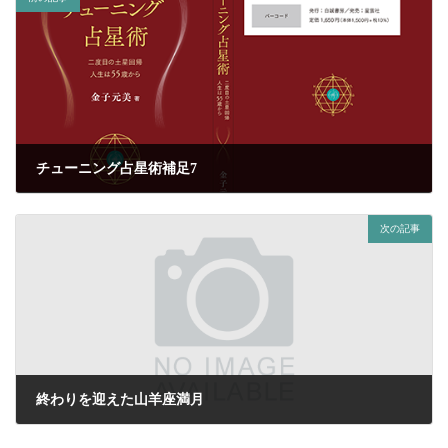
チューニング占星術補足7
2022年7月8日
次の記事
終わりを迎えた山羊座満月
2022年7月13日