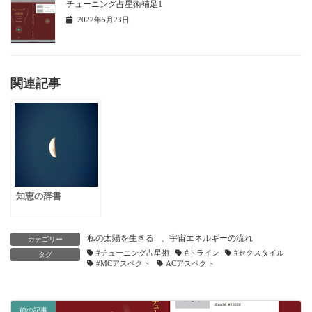
チューニング占星術補足1
2022年5月23日
関連記事
知恵の辞書
私の太陽を生きる
、
宇宙エネルギーの流れ
カテゴリー
#チューニング占星術
#トライン
#セクスタイル
タグ
#MCアスペクト
ACアスペクト
前の記事