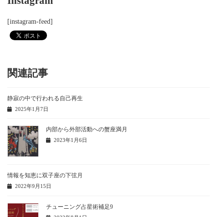
Instagram
[instagram-feed]
関連記事
静寂の中で行われる自己再生
2025年1月7日
内部から外部活動への蟹座満月
2023年1月6日
情報を知恵に双子座の下弦月
2022年9月15日
チューニング占星術補足9