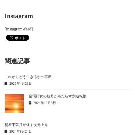
Instagram
[instagram-feed]
関連記事
これからどう生きるかの再燃
2025年4月28日
金環日食の新月がもたらす創造転換
2024年10月3日
蟹座下弦月が促す次元上昇
2024年9月24日