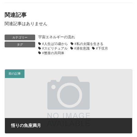
関連記事
関連記事はありません
宇宙エネルギーの流れ
カテゴリー
#人生は55歳から
#私の太陽を生きる
タグ
#スピリチュアル
#潜在意識
#下弦月
#蟹座の共同体
前の記事
悟りの魚座満月
2021年9月17日