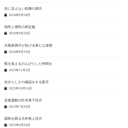
目に見えない収穫の満月
2024年9月18日
知性と感性の再定義
2024年8月26日
水瓶座満月が告げる新たな道標
2024年8月19日
暇を覚えるのんびりした時間を
2023年11月5日
自分らしさの確認をする新月
2023年10月14日
反復運動の牡羊座下弦月
2023年7月10日
調和を図る天秤座上弦月
2023年6月24日