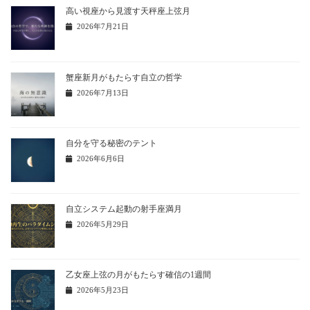
高い視座から見渡す天秤座上弦月
2026年7月21日
蟹座新月がもたらす自立の哲学
2026年7月13日
自分を守る秘密のテント
2026年6月6日
自立システム起動の射手座満月
2026年5月29日
乙女座上弦の月がもたらす確信の1週間
2026年5月23日