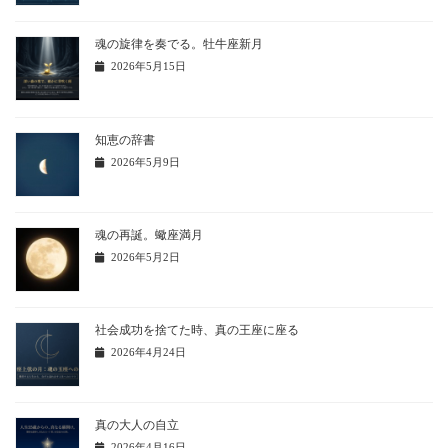
魂の旋律を奏でる。牡牛座新月
2026年5月15日
知恵の辞書
2026年5月9日
魂の再誕。蠍座満月
2026年5月2日
社会成功を捨てた時、真の王座に座る
2026年4月24日
真の大人の自立
2026年4月16日