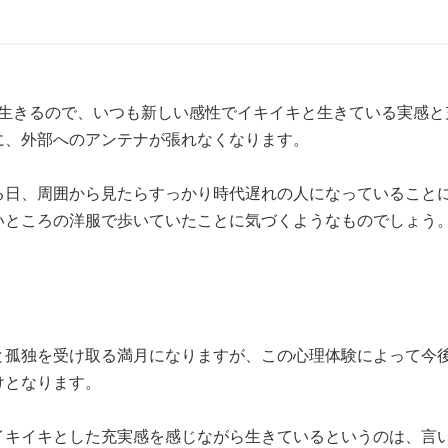
」
で生きるので、いつも新しい感性でイキイキと生きている実感と
に、外部へのアンテナが張れなくなります。
る日、周囲から見たらすっかり時代遅れの人になっていること
いところの洋服で歩いていたことに気づくようなものでしょう
と孤独を受け取る満月になりますが、この心理体験によって今
けとなります。
イキイキとした充実感を感じながら生きているというのは、言