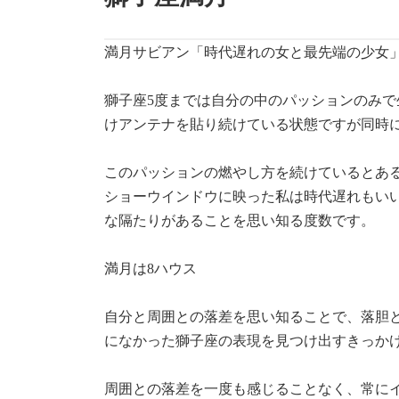
満月サビアン「時代遅れの女と最先端の少女
獅子座5度までは自分の中のパッションのみ
けアンテナを貼り続けている状態ですが同時
このパッションの燃やし方を続けているとあ
ショーウインドウに映った私は時代遅れもい
な隔たりがあることを思い知る度数です。
満月は8ハウス
自分と周囲との落差を思い知ることで、落胆
になかった獅子座の表現を見つけ出すきっか
周囲との落差を一度も感じることなく、常に