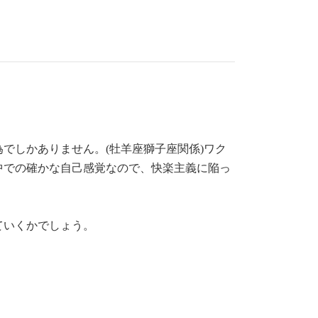
でしかありません。(牡羊座獅子座関係)ワク
中での確かな自己感覚なので、快楽主義に陥っ
ていくかでしょう。