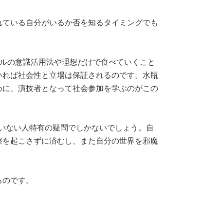
れている自分がいるか否を知るタイミングでも
アルの意識活用法や理想だけで食べていくこと
いれば社会性と立場は保証されるのです。水瓶
めに、演技者となって社会参加を学ぶのがこの
いない人特有の疑問でしかないでしょう。自
擦を起こさずに済むし、また自分の世界を邪魔
るのです。