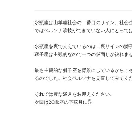
水瓶座は山羊座社会の二番目のサイン、社会
ではペルソナ演技ができていない人にとって
水瓶座を裏で支えているのは、裏サインの獅
獅子座は主観的なので一つの仮面しか被れま
最も主観的な獅子座を背景にしているからこ
るのでした。社会ペルソナを見直してみてく
それでは豊な満月をお迎えください。
次回は2/3蠍座の下弦月に🖐️