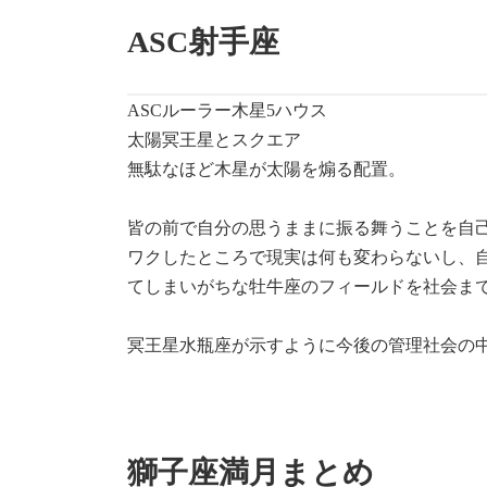
ASC射手座
ASCルーラー木星5ハウス
太陽冥王星とスクエア
無駄なほど木星が太陽を煽る配置。
皆の前で自分の思うままに振る舞うことを自己
ワクしたところで現実は何も変わらないし、
てしまいがちな牡牛座のフィールドを社会ま
冥王星水瓶座が示すように今後の管理社会の
獅子座満月まとめ