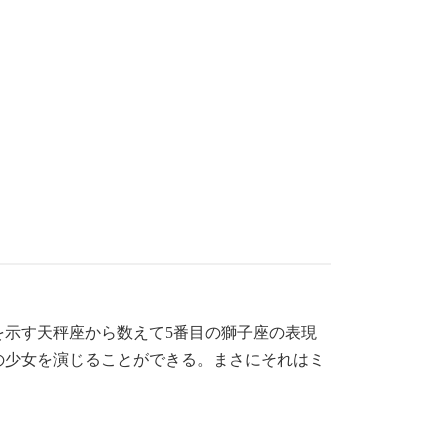
示す天秤座から数えて5番目の獅子座の表現
の少女を演じることができる。まさにそれはミ