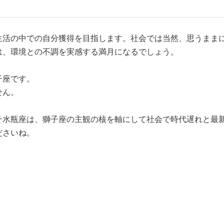
生活の中での自分獲得を目指します。社会では当然、思うまま
は、環境との不調を実感する満月になるでしょう。
子座です。
せん。
そ水瓶座は、獅子座の主観の核を軸にして社会で時代遅れと最
ださいね。