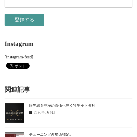
Instagram
[instagram-feed]
関連記事
限界線を見極め真価へ導く牡牛座下弦月
2026年8月6日
チューニング占星術補足5