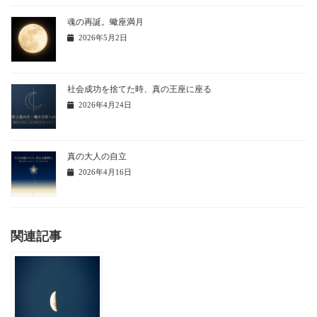
魂の再誕。蠍座満月
2026年5月2日
社会成功を捨てた時、真の王座に座る
2026年4月24日
真の大人の自立
2026年4月16日
関連記事