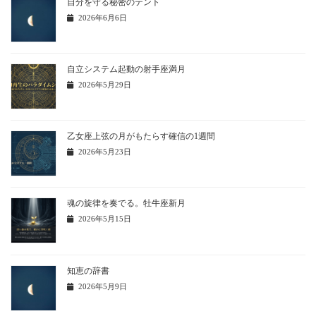
自分を守る秘密のテント
2026年6月6日
自立システム起動の射手座満月
2026年5月29日
乙女座上弦の月がもたらす確信の1週間
2026年5月23日
魂の旋律を奏でる。牡牛座新月
2026年5月15日
知恵の辞書
2026年5月9日