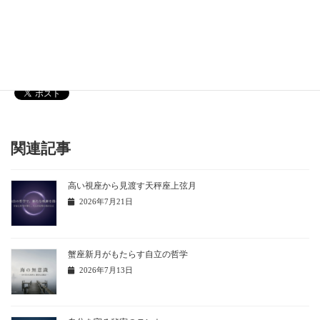
Instagram
[instagram-feed]
関連記事
高い視座から見渡す天秤座上弦月
2026年7月21日
蟹座新月がもたらす自立の哲学
2026年7月13日