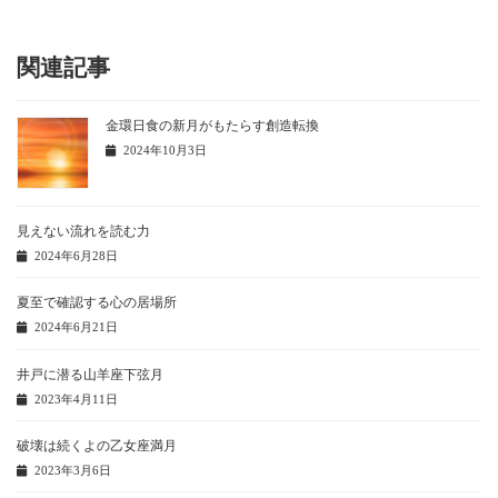
関連記事
金環日食の新月がもたらす創造転換
2024年10月3日
見えない流れを読む力
2024年6月28日
夏至で確認する心の居場所
2024年6月21日
井戸に潜る山羊座下弦月
2023年4月11日
破壊は続くよの乙女座満月
2023年3月6日