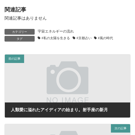
関連記事
関連記事はありません
宇宙エネルギーの流れ
カテゴリー
#私の太陽を生きる
#京都占い
#風の時代
タグ
前の記事
人類愛に溢れたアイディアの始まり。射手座の新月
2020年12月13日
次の記事