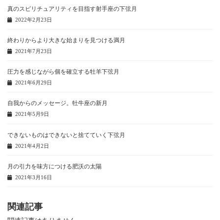
真のスピリチュアリティを目指す射手座の下弦月
2022年2月23日
終わりからより大きな始まりを見つける満月
2021年7月23日
圧力を感じながら個を確立する牡羊下弦月
2021年6月29日
自我からのメッセージ。牡牛座の新月
2021年5月9日
できないものはできないと捨てていく下弦月
2021年4月2日
月の引力を味方につける肥沃の太陽
2021年3月16日
関連記事