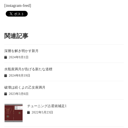
[instagram-feed]
関連記事
深層を解き明かす新月
2024年9月1日
水瓶座満月が告げる新たな道標
2024年8月19日
破壊は続くよの乙女座満月
2023年3月6日
チューニング占星術補足1
2022年5月23日