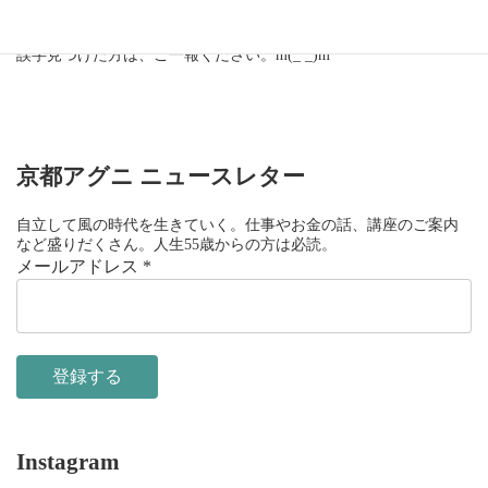
あなたのリーディングの参考になれば幸いです。
誤字見つけた方は、ご一報ください。m(_ _)m
京都アグニ ニュースレター
自立して風の時代を生きていく。仕事やお金の話、講座のご案内
など盛りだくさん。人生55歳からの方は必読。
メールアドレス
*
Instagram