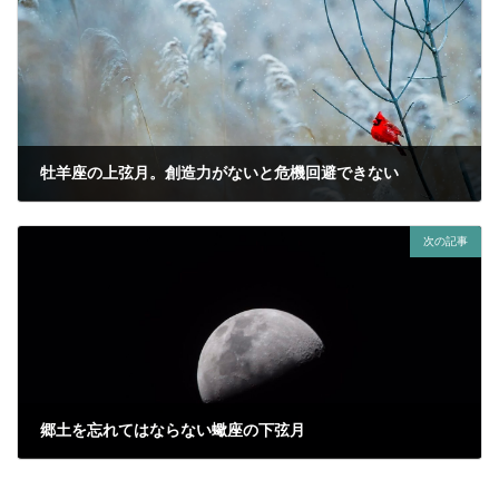
牡羊座の上弦月。創造力がないと危機回避できない
2022年1月9日
次の記事
郷土を忘れてはならない蠍座の下弦月
2022年1月25日