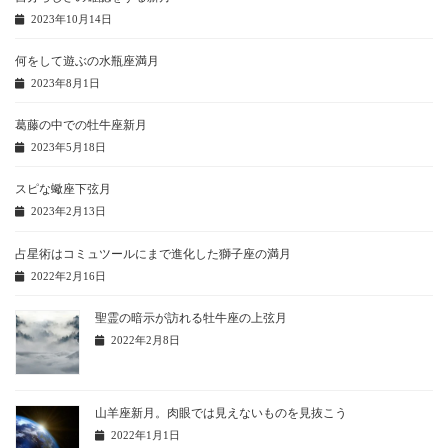
2023年10月14日
何をして遊ぶの水瓶座満月
2023年8月1日
葛藤の中での牡牛座新月
2023年5月18日
スピな蠍座下弦月
2023年2月13日
占星術はコミュツールにまで進化した獅子座の満月
2022年2月16日
聖霊の暗示が訪れる牡牛座の上弦月
2022年2月8日
山羊座新月。肉眼では見えないものを見抜こう
2022年1月1日