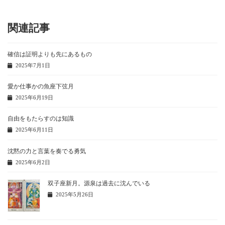
関連記事
確信は証明よりも先にあるもの
2025年7月1日
愛か仕事かの魚座下弦月
2025年6月19日
自由をもたらすのは知識
2025年6月11日
沈黙の力と言葉を奏でる勇気
2025年6月2日
双子座新月。源泉は過去に沈んでいる
2025年5月26日