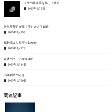
人生の曼荼羅を描く上弦月
2025年4月3日
牡羊座新月が導く美しき人生創造
2025年3月29日
精神論より現実を動かせ
2025年3月22日
定番の力、乙女座満月
2025年3月14日
25年創造のとき
2025年1月29日
関連記事