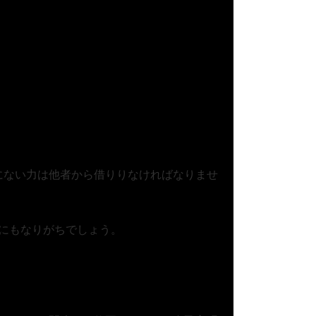
にない力は他者から借りりなければなりませ
にもなりがちでしょう。