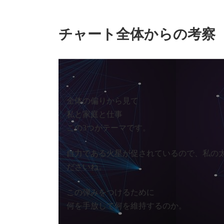
チャート全体からの考察
全体の偏りから見て
私と家庭と仕事
この3つがテーマです。
自力である火星が促されているので、私の
ださいね。
この弾みをつけるために
何を手放して何を維持するのか。