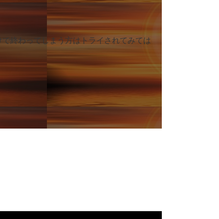
けで終わってしまう方はトライされてみては