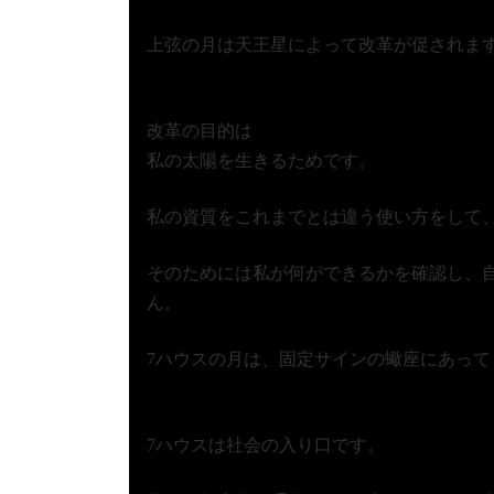
上弦の月は天王星によって改革が促されま
改革の目的は
私の太陽を生きるためです。
私の資質をこれまでとは違う使い方をして
そのためには私が何ができるかを確認し、
ん。
7ハウスの月は、固定サインの蠍座にあっ
7ハウスは社会の入り口です。