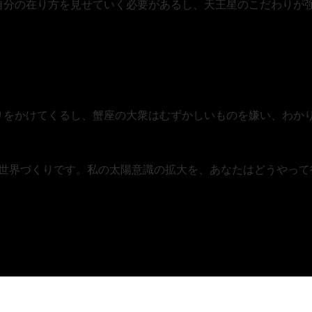
自分の在り方を見せていく必要があるし、天王星のこだわりが
りをかけてくるし、蟹座の大衆はむずかしいものを嫌い、わか
の世界づくりです。私の太陽意識の拡大を、あなたはどうやって