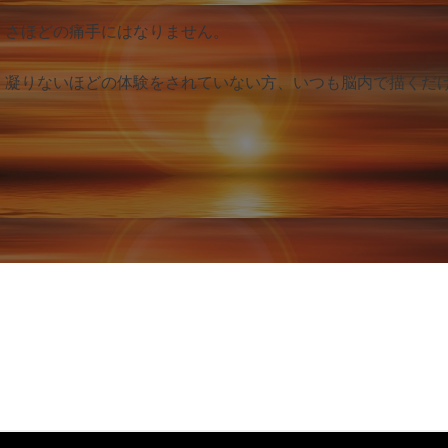
、さほどの痛手にはなりません。
、凝りないほどの体験をされていない方、いつも脳内で描くだ