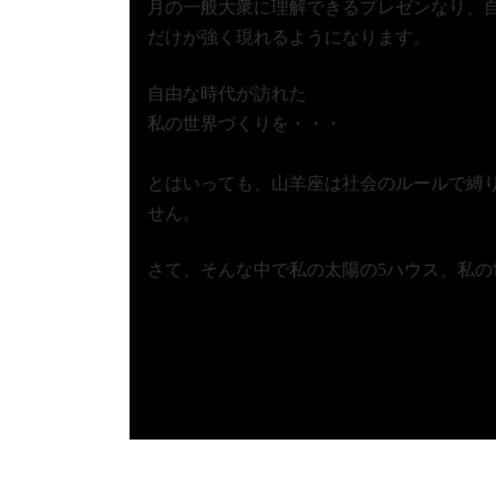
月の一般大衆に理解できるプレゼンなり、
だけが強く現れるようになります。
自由な時代が訪れた
私の世界づくりを・・・
とはいっても、山羊座は社会のルールで縛
せん。
さて、そんな中で私の太陽の5ハウス、私