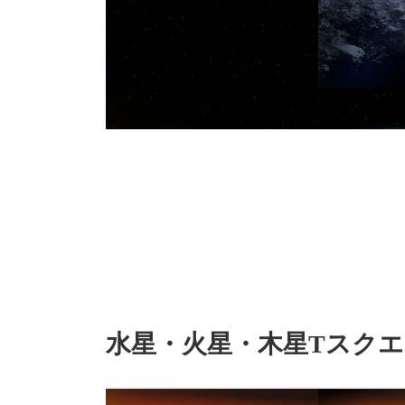
水星・火星・木星Tスク