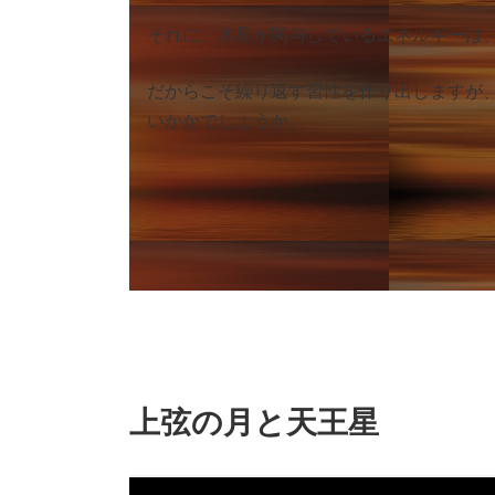
それに、木星が関与しているエネルギーは
だからこそ繰り返す習性を作り出しますが
いかかでしょうか。
上弦の月と天王星