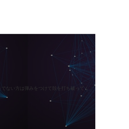
うでない方は弾みをつけて殻を打ち破ってく