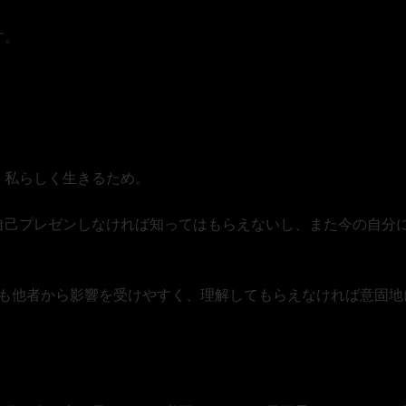
す。
、私らしく生きるため。
自己プレゼンしなければ知ってはもらえないし、また今の自分
ても他者から影響を受けやすく、理解してもらえなければ意固地