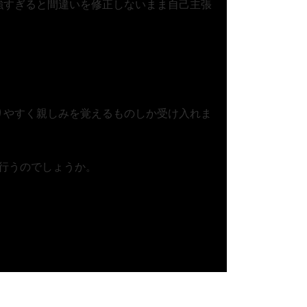
強すぎると間違いを修正しないまま自己主張
りやすく親しみを覚えるものしか受け入れま
行うのでしょうか。