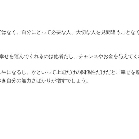
ではなく、自分にとって必要な人、大切な人を見間違うことな
に幸せを運んでくれるのは他者だし、チャンスやお金を与えてく
人生になるし、かといって上辺だけの関係性だけだと、幸せを
つき自分の無力さばかりが増すでしょう。