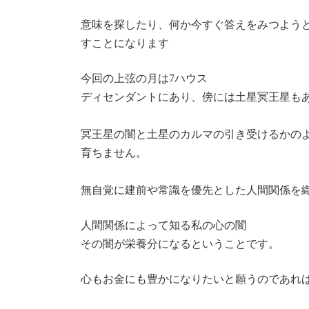
意味を探したり、何か今すぐ答えをみつよう
すことになります
今回の上弦の月は7ハウス
ディセンダントにあり、傍には土星冥王星も
冥王星の闇と土星のカルマの引き受けるかの
育ちません。
無自覚に建前や常識を優先とした人間関係を
人間関係によって知る私の心の闇
その闇が栄養分になるということです。
心もお金にも豊かになりたいと願うのであれ