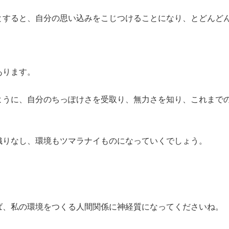
とすると、自分の思い込みをこじつけることになり、とどんど
あります。
ように、自分のちっぽけさを受取り、無力さを知り、これまで
織りなし、環境もツマラナイものになっていくでしょう。
ば、私の環境をつくる人間関係に神経質になってくださいね。