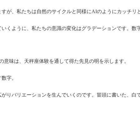
すが、私たちは自然のサイクルと同様にAIのようにカッチリ
ていくように、私たちの意識の変化はグラデーションです。数
らの意味は、天秤座体験を通して得た先見の明を示します。
す数字。
広がりバリエーションを生んでいくのです。冒頭に書いた、白