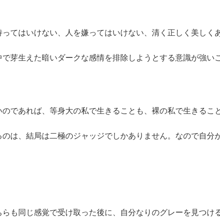
持ってはいけない、人を嫌ってはいけない、清く正しく美しく
中で芽生えた暗いダークな感情を排除しようとする意識が強い
いのであれば、等身大の私で生きることも、裸の私で生きるこ
るのは、結局は二極のジャッジでしかありません。なので自分
ちらも同じ感覚で受け取った後に、自分なりのグレーを見つけ