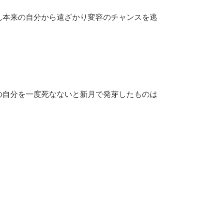
ん本来の自分から遠ざかり変容のチャンスを逃
の自分を一度死なないと新月で発芽したものは