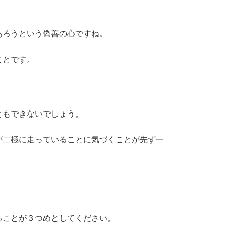
あろうという偽善の心ですね。
ことです。
ともできないでしょう。
が二極に走っていることに気づくことが先ず一
ることが３つめとしてください。