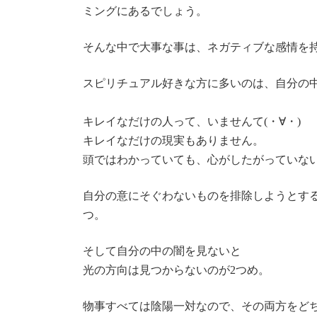
ミングにあるでしょう。
そんな中で大事な事は、ネガティブな感情を
スピリチュアル好きな方に多いのは、自分の
キレイなだけの人って、いませんて(・∀・)
キレイなだけの現実もありません。
頭ではわかっていても、心がしたがっていな
自分の意にそぐわないものを排除しようとす
つ。
そして自分の中の闇を見ないと
光の方向は見つからないのが2つめ。
物事すべては陰陽一対なので、その両方をど