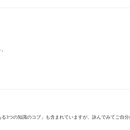
う。
ある3つの知識のコブ」も含まれていますが、詠んでみてご自