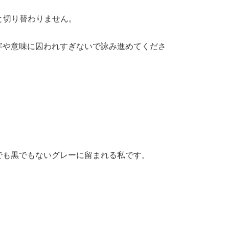
と切り替わりません。
字や意味に囚われすぎないで詠み進めてくださ
でも黒でもないグレーに留まれる私です。