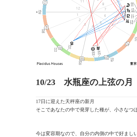
10/23 水瓶座の上弦の月
17日に迎えた天秤座の新月
そこであなたの中で発芽した種が、小さなつ
今は変容期なので、自分の内側の中で好まし