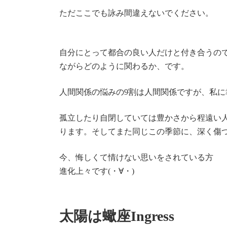
ただここでも詠み間違えないでください。
自分にとって都合の良い人だけと付き合うの
ながらどのように関わるか、です。
人間関係の悩みの9割は人間関係ですが、私
孤立したり自閉していては豊かさから程遠い
ります。そしてまた同じこの季節に、深く傷
今、悔しくて情けない思いをされている方
進化上々です(・∀・)
太陽は蠍座Ingress