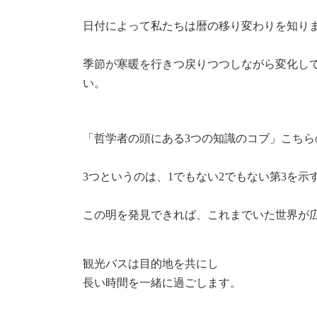
日付によって私たちは暦の移り変わりを知りま
季節が寒暖を行きつ戻りつつしながら変化し
い。
「哲学者の頭にある3つの知識のコブ」こち
3つというのは、1でもない2でもない第3を示
この明を発見できれば、これまでいた世界が
観光バスは目的地を共にし
長い時間を一緒に過ごします。