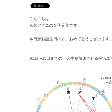
こんにちは!
京都アグニの金子元美です。
本日がお誕生日の方、おめでとうございます
10/23〜25日までの、人生を加速させる宇