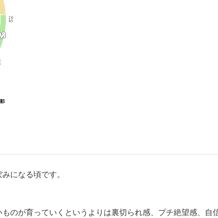
ぼみになる頃です。
いものが育っていくというよりは裏切られ感、プチ絶望感、自