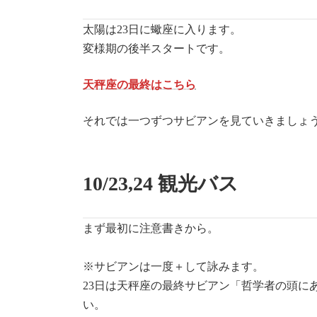
太陽は23日に蠍座に入ります。
変様期の後半スタートです。
天秤座の最終はこちら
それでは一つずつサビアンを見ていきましょ
10/23,24
観光バス
まず最初に注意書きから。
※サビアンは一度＋して詠みます。
23日は天秤座の最終サビアン「哲学者の頭に
い。