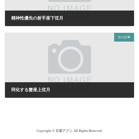
精神性優先の射手座下弦月
2023年3月14日
次の記事
同化する蟹座上弦月
2023年3月28日
Copyright © 京都アグニ All Rights Reserved.