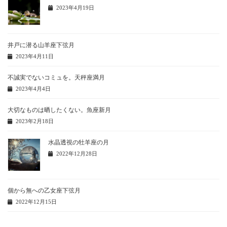
2023年4月19日
井戸に潜る山羊座下弦月
2023年4月11日
不誠実でないコミュを。天秤座満月
2023年4月4日
大切なものは晒したくない。魚座新月
2023年2月18日
水晶透視の牡羊座の月
2022年12月28日
個から無への乙女座下弦月
2022年12月15日