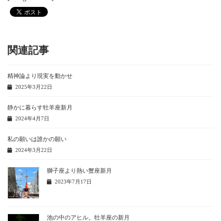
関連記事
精神論より現実を動かせ
2025年3月22日
静かに暮らす牡羊座新月
2024年4月7日
私の願いは誰かの願い
2024年3月22日
獅子座より熱い蟹座新月
2023年7月17日
池の中のアヒル。牡羊座の新月