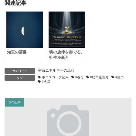
関連記事
知恵の辞書
魂の旋律を奏でる。
牡牛座新月
宇宙エネルギーの流れ
カテゴリー
ホロスコープ読み
#春分
#牡羊座新月
#自力
タグ
#火星
前の記事